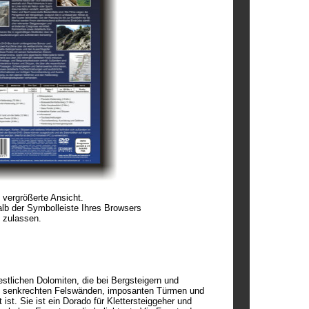
e vergrößerte Ansicht.
alb der Symbolleiste Ihres Browsers
 zulassen.
stlichen Dolomiten, die bei
Bergsteigern und
us senkrechten Felswänden, imposanten Türmen und
st. Sie ist ein Dorado für Klettersteiggeher und