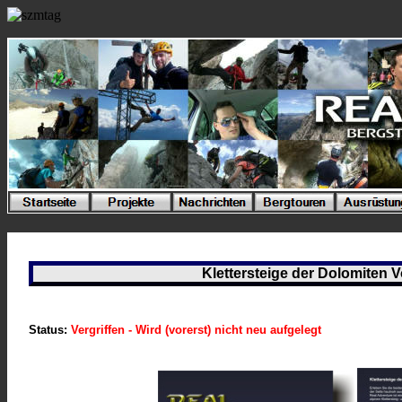
Klettersteige der Dolomiten Vo
Statu
s:
Vergriffen - Wird (vorerst) nicht neu aufgelegt