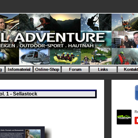
l. 1 - Sellastock