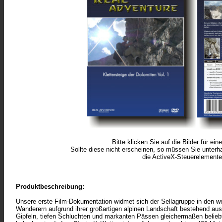
Bitte klicken Sie auf die Bilder für ein
Sollte diese nicht erscheinen, so müssen Sie unterh
die ActiveX-Steuerelemente
Produktbeschreibung:
Unsere erste Film-Dokumentation widmet sich der Sellagruppe in den we
Wanderern
aufgrund
ihrer großartigen alpinen Landschaft bestehend a
Gipfeln, tiefen Schluchten und markanten Pässen gleichermaßen beliebt i