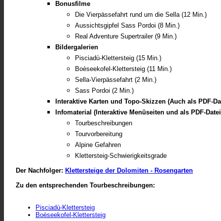
Bonusfilme
Die Vierpässefahrt rund um die Sella (12 Min.)
Aussichtsgipfel Sass Pordoi (8 Min.)
Real Adventure Supertrailer (9 Min.)
Bildergalerien
Pisciadù-Klettersteig (15 Min.)
Boèseekofel-Klettersteig (11 Min.)
Sella-Vierpässefahrt (2 Min.)
Sass Pordoi (2 Min.)
Interaktive Karten und Topo-Skizzen (Auch als PDF-Da
Infomaterial (Interaktive Menüseiten und als PDF-Date
Tourbeschreibungen
Tourvorbereitung
Alpine Gefahren
Klettersteig-Schwierigkeitsgrade
Der Nachfolger:
Klettersteige der Dolomiten - Rosengarten
Zu den entsprechenden Tourbeschreibungen:
Pisciadù-Klettersteig
Boèseekofel-Klettersteig