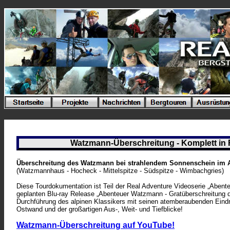
Watzmann-Überschreitung - Kom
plett i
Überschreitung des Watzmann bei strahlendem Sonnenschein im 
(Watzmannhaus - Hocheck - Mittelspitze - Südspitze - Wimbachgries)
Diese Tourdokumentation ist Teil der Real Adventure Videoserie „Abente
geplanten Blu-ray Release „Abenteuer Watzmann - Gratüberschreitung d
Durchführung des alpinen Klassikers mit seinen atemberaubenden Eind
Ostwand und der großartigen Aus-, Weit- und Tiefblicke!
Watzmann-Überschreitung auf YouTube!