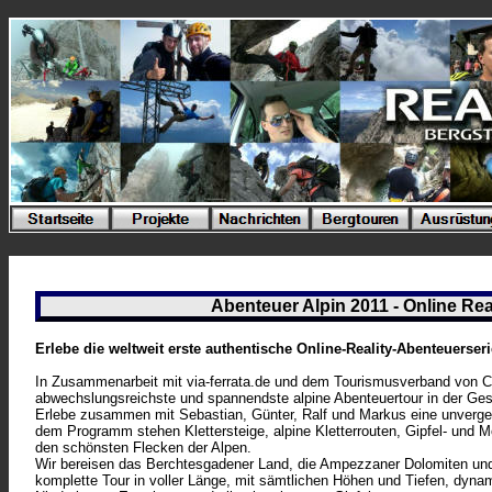
Abenteuer Alpin 2011 - Online Rea
Erlebe die weltweit erste authentische Online-Reality-Abenteuerser
In Zusammenarbeit mit via-ferrata.de und dem Tourismusverband von C
abwechslungsreichste und spannendste alpine Abenteuertour in der Ges
Erlebe zusammen mit Sebastian, Günter, Ralf und Markus eine unverges
dem Programm stehen Klettersteige, alpine Kletterrouten, Gipfel- und 
den schönsten Flecken der Alpen.
Wir bereisen das Berchtesgadener Land, die Ampezzaner Dolomiten und
komplette Tour in voller Länge, mit sämtlichen Höhen und Tiefen, dyn