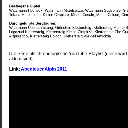
Bestiegene Gipfel:
Watzmann Hocheck, Watzmann Mittelspitze, Watzmann Südspitze, Grünst
Tofana Mittelspitze, Kleine Cirspitze, Monte Casale, Monte Colodri, Ci
Durchgeführte Bergtouren:
Watzmann-Überschreitung, Grünstein-Klettersteig, Klettersteig Marino B
Lagazuoi-Klettersteig, Klettersteig Kleine Cirspitze, Klettersteig Che Gue
Artpinistico, Klettersteig Colodri, Klettersteig Via dell'Amicizia
Die Serie als chronologische YouTube-Playlist (diese wird
aktualisiert):
Link:
Abenteuer Alpin 2011