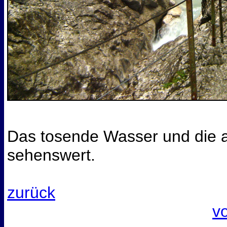
Das tosende Wasser und die a
sehenswert.
zurück
v