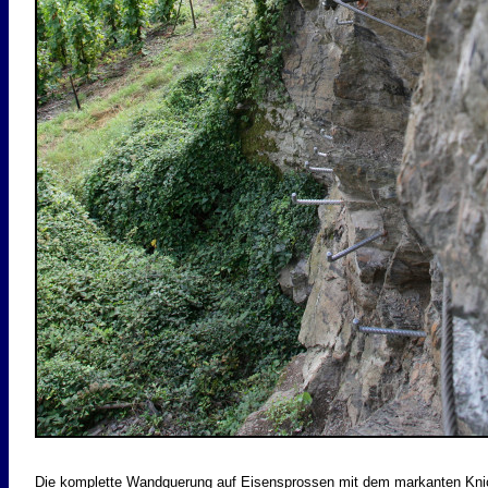
Die komplette Wandquerung auf Eisensprossen mit dem markanten Knick