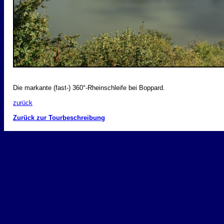
Die markante (fast-) 360°-Rheinschleife bei Boppard.
zurück
Zurück zur Tourbeschreibung