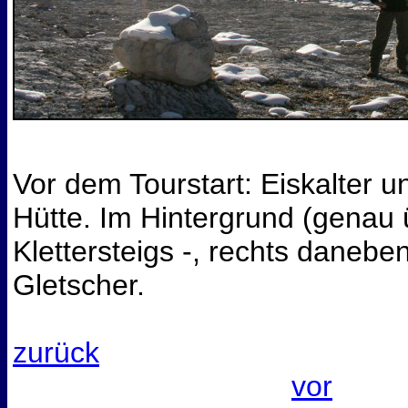
Vor dem Tourstart: Eiskalter
Hütte. Im Hintergrund (genau 
Klettersteigs -, rechts danebe
Gletscher.
zurück
vor