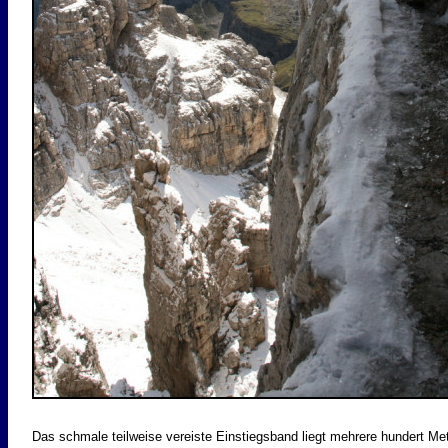
Das schmale teilweise vereiste Einstiegsband liegt mehrere hundert Me